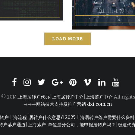
LOAD MORE
 © 2014.
上海居转户代办
|
上海居转户中介
|
上海落户中介
All right
➡️➡️➡️
网站技术支持及推广营销 dxi.com.cn
转户上海流程
|
居转户什么意思?
|
2025上海居转户落户需要什么资料
转户落户通道
|
上海落户
|
单位是分公司，能申报居转户吗？
|
极速代