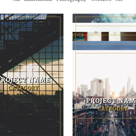
PROJECT NAM
CATEGORY
PROJECT NAME
PROJECT NAM
CATEGORY
CATEGORY
PROJECT NAM
PROJECT NAM
CATEGORY
PROJECT NAM
CATEGORY
CATEGORY