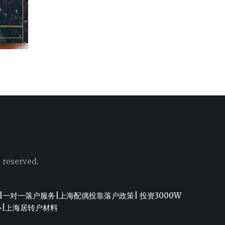
s reserved.
|
一对一落户服务
|
上海配偶投靠落户政策
|
投资3000W
办
|
上海居转户材料